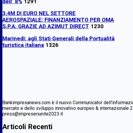
dell’ 8%
1291
3,4M DI EURO NEL SETTORE
AEROSPAZIALE: FINANZIAMENTO PER OMA
S.P.A. GRAZIE AD AZIMUT DIRECT
1230
Marinedi: agli Stati Generali della Portualità
turistica italiana
1326
Bankimpresanews.com è il nuovo Communicator dell’informazione
mercato e dello sviluppo innovativo europeo & internazionale 2
press@impreseriunite2023.it
Articoli Recenti