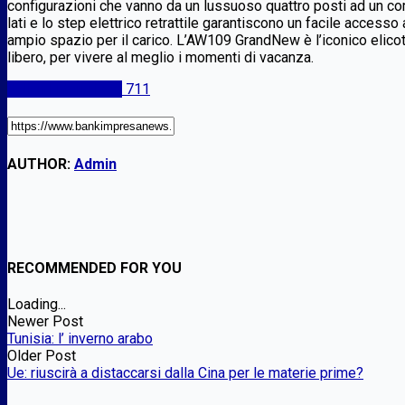
configurazioni che vanno da un lussuoso quattro posti ad un co
lati e lo step elettrico retrattile garantiscono un facile accesso
ampio spazio per il carico. L’AW109 GrandNew è l’iconico elicott
libero, per vivere al meglio i momenti di vacanza.
Italian Enterprises
711
AUTHOR:
Admin
RECOMMENDED FOR YOU
Loading...
Newer Post
Tunisia: l’ inverno arabo
Older Post
Ue: riuscirà a distaccarsi dalla Cina per le materie prime?