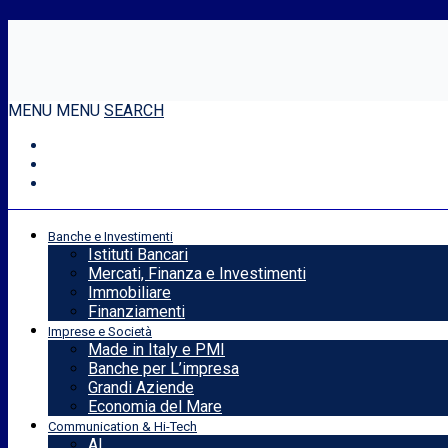
MENU
MENU
SEARCH
Banche e Investimenti
Istituti Bancari
Mercati, Finanza e Investimenti
Immobiliare
Finanziamenti
Imprese e Società
Made in Italy e PMI
Banche per L’impresa
Grandi Aziende
Economia del Mare
Communication & Hi-Tech
AI