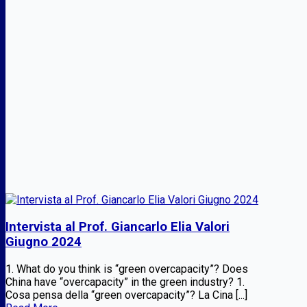
Intervista al Prof. Giancarlo Elia Valori
Giugno 2024
1. What do you think is “green overcapacity”? Does
China have “overcapacity” in the green industry? 1.
Cosa pensa della “green overcapacity”? La Cina [...]