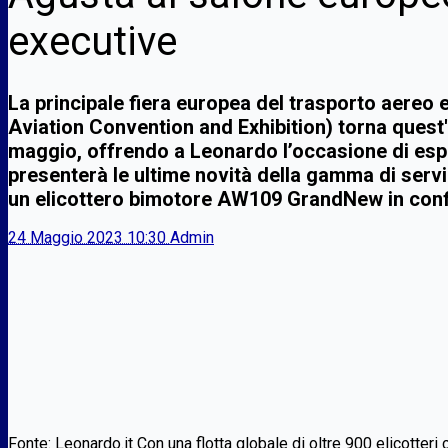
executive
La principale fiera europea del trasporto aere
Aviation Convention and Exhibition) torna quest'
maggio, offrendo a Leonardo l’occasione di espl
presenterà le ultime novità della gamma di serv
un elicottero bimotore AW109 GrandNew in conf
24 Maggio 2023 10:30
Admin
Fonte: Leonardo.it Con una flotta globale di oltre 900 elicotteri