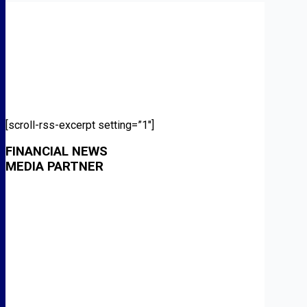
[scroll-rss-excerpt setting=”1″]
FINANCIAL NEWS
MEDIA PARTNER