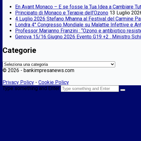
En Avant Monaco – E se fosse la Tua Idea a Cambiare Tut
Principato di Monaco e Terapie dell’Ozono
13 Luglio 202
4 Luglio 2026 Stefano Mhanna al Festival del Carmine Pa
Londra 4° Congresso Mondiale su Malattie Infettive e A
Professor Marianno Franzini : “Ozono e antibiotico resist
Genova 15/16 Giugno 2026 Evento G19 +2 . Ministro Schill
Categorie
Categorie
©
2026 - bankimpresanews.com
Privacy Policy
-
Cookie Policy
Type something and Enter