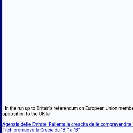
In the run up to Britain's referendum on European Union membe
opposition to the UK le
Agenzia delle Entrate. Rallenta la crescita delle compravendite
Fitch promuove la Grecia da “B-” a “B”