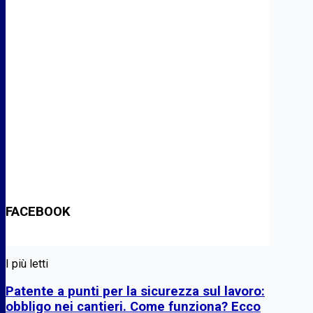
FACEBOOK
I più letti
Patente a punti per la sicurezza sul lavoro:
obbligo nei cantieri. Come funziona? Ecco