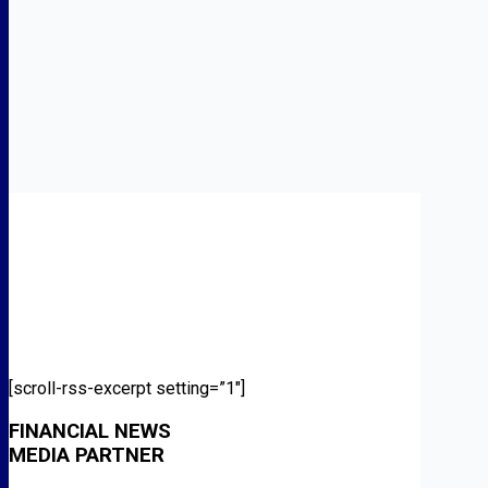
[scroll-rss-excerpt setting=”1″]
FINANCIAL NEWS
MEDIA PARTNER