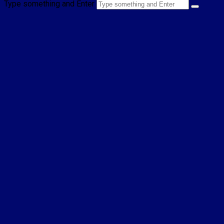
Type something and Enter