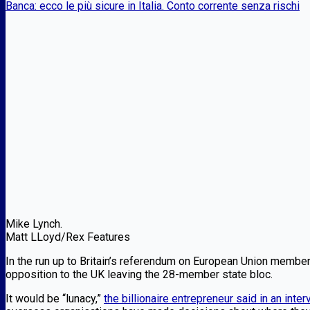
Banca: ecco le più sicure in Italia. Conto corrente senza rischi
Mike Lynch.
Matt LLoyd/Rex Features
In the run up to Britain’s referendum on European Union member
opposition to the UK leaving the 28-member state bloc.
It would be “lunacy,”
the billionaire entrepreneur said in an inte