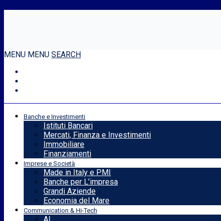
MENU
MENU
SEARCH
Banche e Investimenti
Istituti Bancari
Mercati, Finanza e Investimenti
Immobiliare
Finanziamenti
Imprese e Società
Made in Italy e PMI
Banche per L’impresa
Grandi Aziende
Economia del Mare
Communication & Hi-Tech
AI