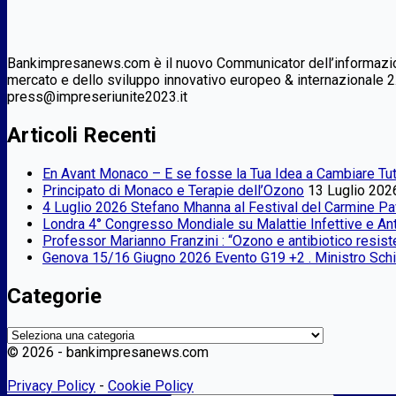
Bankimpresanews.com è il nuovo Communicator dell’informazione
mercato e dello sviluppo innovativo europeo & internazionale 2
press@impreseriunite2023.it
Articoli Recenti
En Avant Monaco – E se fosse la Tua Idea a Cambiare Tut
Principato di Monaco e Terapie dell’Ozono
13 Luglio 202
4 Luglio 2026 Stefano Mhanna al Festival del Carmine Pa
Londra 4° Congresso Mondiale su Malattie Infettive e A
Professor Marianno Franzini : “Ozono e antibiotico resist
Genova 15/16 Giugno 2026 Evento G19 +2 . Ministro Schill
Categorie
Categorie
©
2026 - bankimpresanews.com
Privacy Policy
-
Cookie Policy