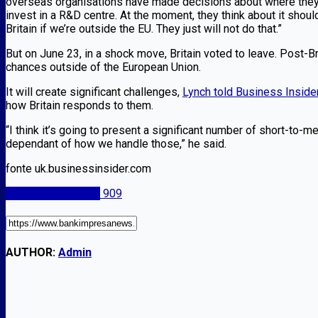
overseas organisations have made decisions about where they’r
invest in a R&D centre. At the moment, they think about it should 
Britain if we’re outside the EU. They just will not do that.”
But on June 23, in a shock move, Britain voted to leave. Post-Br
chances outside of the European Union.
It will create significant challenges,
Lynch told Business Insider
how Britain responds to them.
“I think it’s going to present a significant number of short-to
dependant of how we handle those,” he said.
fonte uk.businessinsider.com
Europa e economia
909
AUTHOR:
Admin