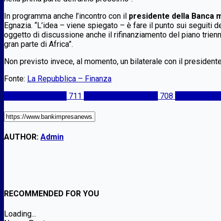
In programma anche l’incontro con il
presidente della Banca 
Egnazia. “L’idea – viene spiegato – è fare il punto sui seguiti de
oggetto di discussione anche il rifinanziamento del piano trien
gran parte di Africa”.
Non previsto invece, al momento, un bilaterale con il preside
Fonte:
La Repubblica – Finanza
Italian Enterprises
711
Mercati internazionali
708
Politica Itali
AUTHOR:
Admin
RECOMMENDED FOR YOU
Loading...