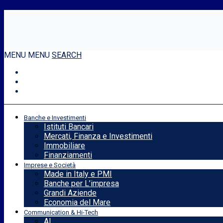
MENU
MENU
SEARCH
Banche e Investimenti
Istituti Bancari
Mercati, Finanza e Investimenti
Immobiliare
Finanziamenti
Imprese e Società
Made in Italy e PMI
Banche per L’impresa
Grandi Aziende
Economia del Mare
Communication & Hi-Tech
AI