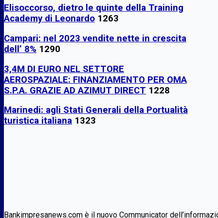
Elisoccorso, dietro le quinte della Training
Academy di Leonardo
1263
Campari: nel 2023 vendite nette in crescita
dell’ 8%
1290
3,4M DI EURO NEL SETTORE
AEROSPAZIALE: FINANZIAMENTO PER OMA
S.P.A. GRAZIE AD AZIMUT DIRECT
1228
Marinedi: agli Stati Generali della Portualità
turistica italiana
1323
Bankimpresanews.com è il nuovo Communicator dell’informazione