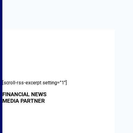
[scroll-rss-excerpt setting=”1″]
FINANCIAL NEWS
MEDIA PARTNER