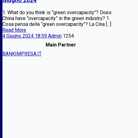
Giugno 2024
1. What do you think is “green overcapacity”? Does
China have “overcapacity” in the green industry? 1.
Cosa pensa della “green overcapacity”? La Cina [...]
Read More
4 Giugno 2024 18:59
Admin
1254
Main Partner
BANKIMPRESA.IT