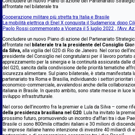
Concludere un nuovo Piano di azione del Partenariato Strategico 
affrontate nel bilaterale tra
Cooperazione militare più stretta tra Italia e Brasile
La mobilità elettrica di Enel X conquista il Sudamerica: dopo C
Paolo Rossi commemorato a Vicenza il 5 luglio 2022 , l’Avv. A
Concludere un nuovo Piano di azione del Partenariato Strategico 
affrontate nel
bilaterale tra la presidente del Consiglio Gior
da Silva,
alla vigilia del G20 di Rio de Janeiro. Nel corso dell’i
presidente del Consiglio nel congratularsi per il lavoro portato
apprezzamento per la sinergia e la continuità assicurata dalle d
del G20, sancita dalla condivisione delle priorità tematiche affr
sicurezza alimentare. Sul piano bilaterale, è stata manifestata l
partenariato tra Roma e Brasilia, individuando i settori prioritari 
economico-commerciale, avvalendosi anche della collaborazio
italiana in Brasile. In questo ambito, sono state messe in luce le
sviluppo infrastrutturale.
Nel corso dell’incontro fra la premier e Lula da Silva – come rife
della presidenza brasiliana nel G20
. Lula ha invitato la prem
prossimo futuro, promuovendo un incontro d’affari tra i due Paes
Brasile ci sono 800mila cittadini italiani e 30 milioni di discend
le imprese italiane hanno intenzione di investire 40 miliardi di e